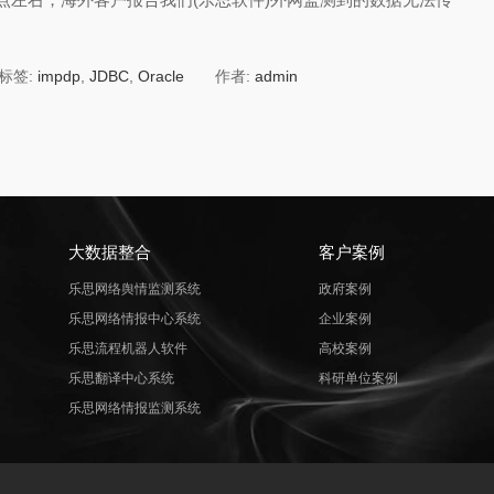
标签:
impdp
,
JDBC
,
Oracle
作者:
admin
大数据整合
客户案例
乐思网络舆情监测系统
政府案例
乐思网络情报中心系统
企业案例
乐思流程机器人软件
高校案例
乐思翻译中心系统
科研单位案例
乐思网络情报监测系统