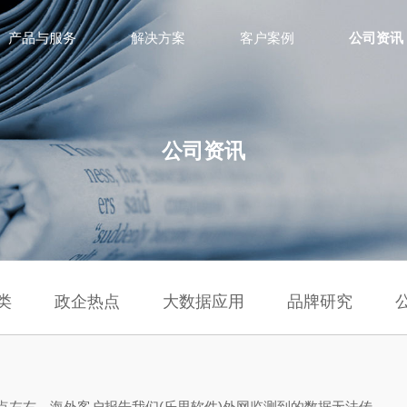
产品与服务
解决方案
客户案例
公司资讯
公司资讯
类
政企热点
大数据应用
品牌研究
 下午5点左右，海外客户报告我们(乐思软件)外网监测到的数据无法传