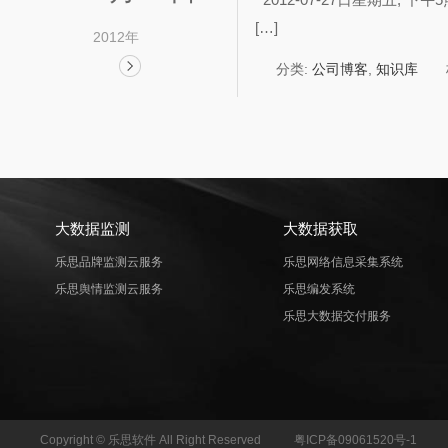
[…]
2012年
分类:
公司博客
,
知识库
大数据监测
大数据获取
乐思品牌监测云服务
乐思网络信息采集系统
乐思舆情监测云服务
乐思编发系统
乐思大数据交付服务
Copyright © 乐思软件 All Right Reserved
粤ICP备09061520号-1