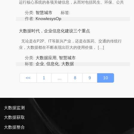
运行核心系统的各项关键信息，从而对包括民生、环保、公共
安 […]
分类:
智慧城市
标签:
作者:
KnowlesysOp
大数据时代，企业信息化建设三个重点
无论是在P2P、IT等新兴产业，还是在医药、交通的传统行
业，大数据都在不断表现出巨大的使用价值， […]
分类:
大数据应用
,
智慧城市
标签:
企业
,
信息化
,
大数据
作者:
KnowlesysOp
<<
1
…
8
9
10
大数据监测
大数据获取
大数据整合