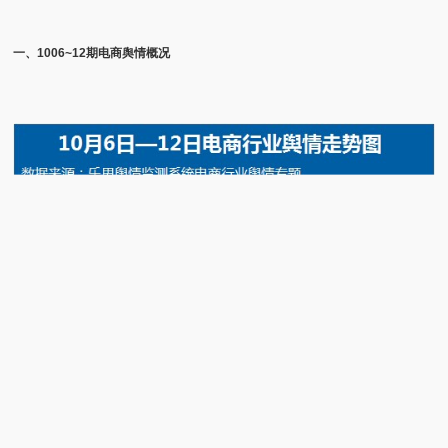
一、1006~12
期电商舆情概况