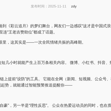
发布时间：2025-11-11
zdy
扬到《彩云追月》的梦幻舞台，网友们一边感叹“这才是中国式浪漫
甚至连“王老吉赞助位”都成了话题。
眼里，这其实是——一次全民情绪共振的高峰期。
短短几小时就能产生上百万条相关内容。 微博、小红书、抖音、
链上提前“设防”的工具。 它能在全网（新闻、短视频、公众号、社
题刚刚起势，就能通过智能预警推送提醒你——
自豪”，另一半是“理性反思”。 公众在热爱运动员的同时，也