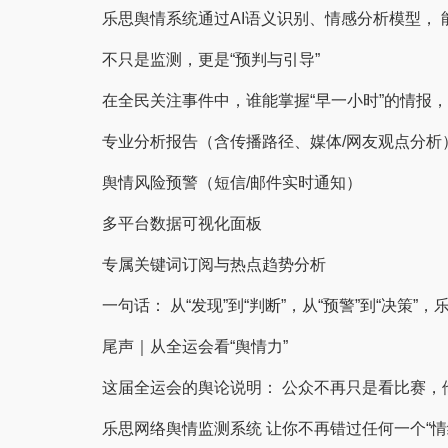
乐思舆情系统通过AI语义识别、情感分析模型， 
不只是监测，更是“预判与引导”
在全民关注事件中，谁能掌握“早一小时”的情报，
专业分析报告（含传播路径、媒体/网友观点分析
舆情风险预警（短信/邮件实时通知）
多平台数据可视化面板
专属关键词订阅与热点趋势分析
一句话： 从“发现”到“判断”，从“预警”到“决策
尾声｜从全运会看“舆情力”
这届全运会的舆论说明： 公众不再只是看比赛，
乐思网络舆情监测系统
让你不再错过任何一个“情