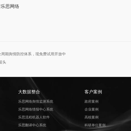
 #乐思网络
全周期舆情防控体系，现免费试用开放中
苗头
大数据整合
客户案例
乐思网络舆情监测系统
政府案例
乐思网络情报中心系统
企业案例
乐思流程机器人软件
高校案例
乐思翻译中心系统
科研单位案例