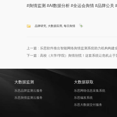
#舆情监测 #AI数据分析 #全运会舆情 #品牌公关
品牌研究
,
大数据应用
,
每日舆情
上一篇 :
乐思软件推出智能网络舆情监测系统助力机构构建
下一篇 :
高校（大学/学院）舆情别慌！这套系统让危机止于
大数据监测
大数据获取
乐思品牌监测云服务
乐思网络信息采集系统
乐思舆情监测云服务
乐思编发系统
乐思大数据交付服务