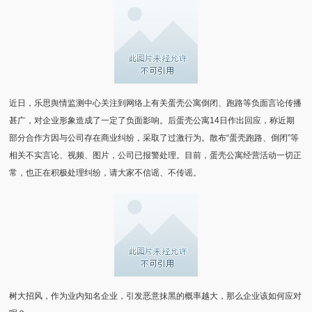
近日，乐思舆情监测中心关注到网络上有关蛋壳公寓倒闭、跑路等负面言论传播
甚广，对企业形象造成了一定了负面影响。后蛋壳公寓14日作出回应，称近期
部分合作方因与公司存在商业纠纷，采取了过激行为。散布“蛋壳跑路、倒闭”等
相关不实言论、视频、图片，公司已报警处理。目前，蛋壳公寓经营活动一切正
常，也正在积极处理纠纷，请大家不信谣、不传谣。
树大招风，作为业内知名企业，引发恶意抹黑的概率越大，那么企业该如何应对