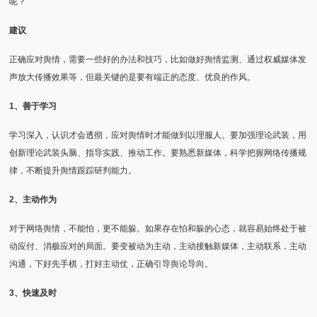
呢？
建议
正确应对舆情，需要一些好的办法和技巧，比如做好舆情监测、通过权威媒体发
声放大传播效果等，但最关键的是要有端正的态度、优良的作风。
1、善于学习
学习深入，认识才会透彻，应对舆情时才能做到以理服人。要加强理论武装，用
创新理论武装头脑、指导实践、推动工作。要熟悉新媒体，科学把握网络传播规
律，不断提升舆情跟踪研判能力。
2、主动作为
对于网络舆情，不能怕，更不能躲。如果存在怕和躲的心态，就容易始终处于被
动应付、消极应对的局面。要变被动为主动，主动接触新媒体，主动联系，主动
沟通，下好先手棋，打好主动仗，正确引导舆论导向。
3、快速及时