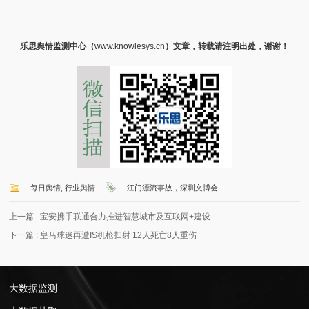
乐思舆情监测中心（
www.knowlesys.cn
）文章，转载请注明出处，谢谢！
每日舆情
,
行业舆情
江门漂流事故，深圳文博会
上一篇 :
宝安携手联通合力推进智慧城市及互联网+建设
下一篇 :
皇马球迷再遭IS机枪扫射 12人死亡8人重伤
大数据监测