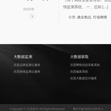
情监测系统。 ‌一、总则‌ […]
2025年
分类:
政企热点
,
行业舆情
大数据监测
大数据获取
乐思品牌监测云服务
乐思网络信息采集系统
乐思舆情监测云服务
乐思编发系统
乐思大数据交付服务
Copyright © 乐思软件 All Right Reserved
粤ICP备09061520号-1