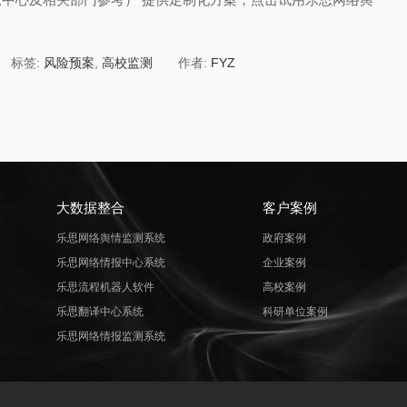
标签:
风险预案
,
高校监测
作者:
FYZ
大数据整合
客户案例
乐思网络舆情监测系统
政府案例
乐思网络情报中心系统
企业案例
乐思流程机器人软件
高校案例
乐思翻译中心系统
科研单位案例
乐思网络情报监测系统