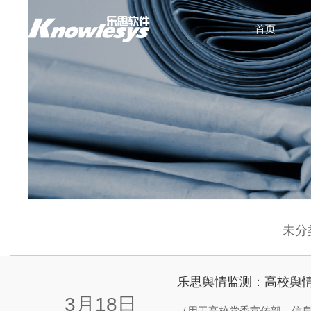
首页
未分
乐思舆情监测：高校舆情
3月18日
（用于高校党委宣传部、信息