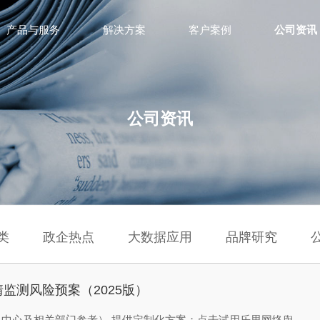
产品与服务
解决方案
客户案例
公司资讯
公司资讯
类
政企热点
大数据应用
品牌研究
监测风险预案（2025版）
中心及相关部门参考） 提供定制化方案；点击试用乐思网络舆