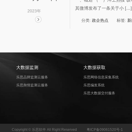
其微博发布了一条关于小 […]
2023年
分类:
政企热点
标签:
新
大数据监测
大数据获取
乐思品牌监测云服务
乐思网络信息采集系统
乐思舆情监测云服务
乐思编发系统
乐思大数据交付服务
Copyright © 乐思软件 All Right Reserved
粤ICP备09061520号-1