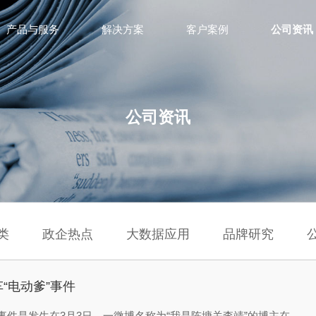
产品与服务
解决方案
客户案例
公司资讯
公司资讯
类
政企热点
大数据应用
品牌研究
“电动爹”事件
事件是发生在3月3日，一微博名称为“我是陈塘关李靖”的博主在