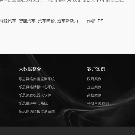
能源汽车
,
智能汽车
,
汽车降价
,
造车新势力
作者:
FZ
大数据整合
客户案例
乐思网络舆情监测系统
政府案例
乐思网络情报中心系统
企业案例
乐思流程机器人软件
高校案例
乐思翻译中心系统
科研单位案例
乐思网络情报监测系统