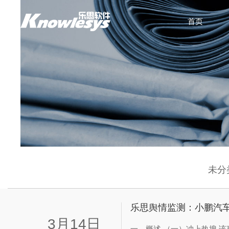
首页
未分
乐思舆情监测：小鹏汽车
3月14日
一、概述 （一）冲上热搜 该